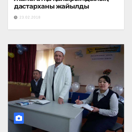
дастарханы жайылды
23.02.2018