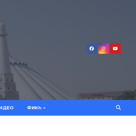
ИДЕО
ФИКҺ