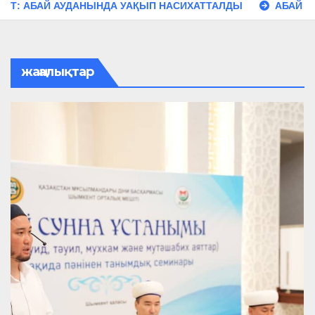
АУДАНЫНДА УАҚЫП НАСИХАТТАЛДЫ
АБАЙ АУДАНЫНДА 
жаңалықтар