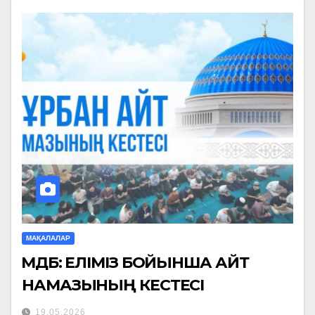
МАҚАЛАЛАР
ҚМДБ: ЕЛІМІЗ БОЙЫНША АЙТ
НАМАЗЫНЫҢ КЕСТЕСІ
19.05.2026