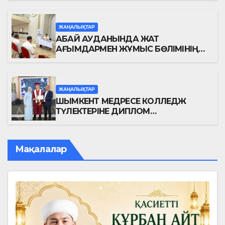
ЖАҢАЛЫҚТАР
АБАЙ АУДАНЫНДА ЖАТ
АҒЫМДАРМЕН ЖҰМЫС БӨЛІМІНІҢ
ОТЫРЫСЫ ӨТТІ
ЖАҢАЛЫҚТАР
ШЫМКЕНТ МЕДРЕСЕ КОЛЛЕДЖ
ТҮЛЕКТЕРІНЕ ДИПЛОМ
ТАБЫСТАЛДЫ
Мақалалар