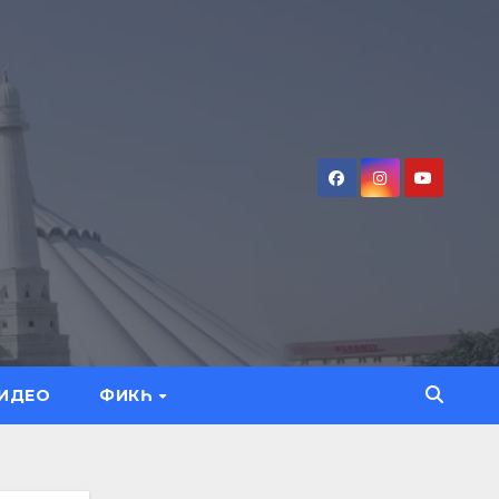
ИДЕО
ФИКҺ