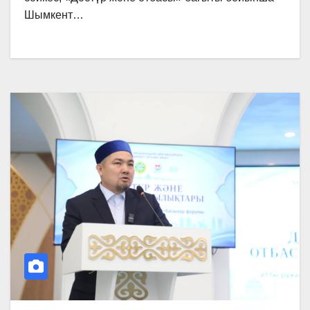
Шымкент…