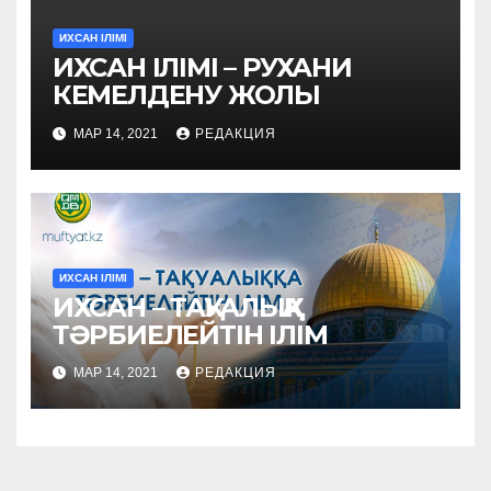
ИХСАН ІЛІМІ
ИХСАН ІЛІМІ – РУХАНИ
КЕМЕЛДЕНУ ЖОЛЫ
МАР 14, 2021
РЕДАКЦИЯ
ИХСАН ІЛІМІ
ИХСАН – ТАҚУАЛЫҚҚА
ТӘРБИЕЛЕЙТІН ІЛІМ
МАР 14, 2021
РЕДАКЦИЯ