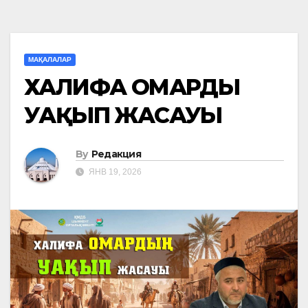
МАҚАЛАЛАР
ХАЛИФА ОМАРДЫҢ
УАҚЫП ЖАСАУЫ
By
Редакция
ЯНВ 19, 2026