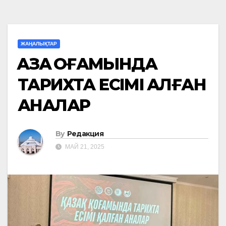
ЖАҢАЛЫҚТАР
ҚАЗАҚ ҚОҒАМЫНДА
ТАРИХТА ЕСІМІ ҚАЛҒАН
АНАЛАР
By
Редакция
МАЙ 21, 2025