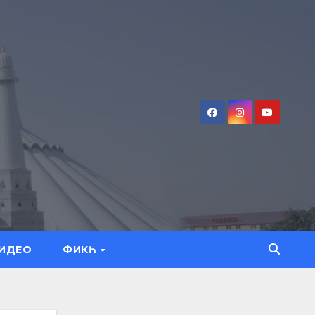
ИДЕО
ФИКҺ