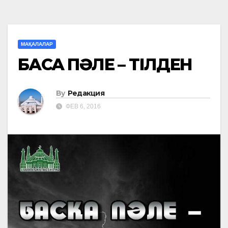
МАҚАЛАЛАР
БАСҚА ПӘЛЕ – ТІЛДЕН
By
Редакция
ФЕВ 6, 2016