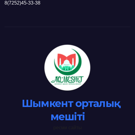
8(7252)45-33-38
Шымкент орталық
мешіті
ресми сайты