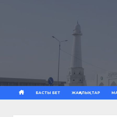
Skip
to
content
БАСТЫ БЕТ
ЖАҢАЛЫҚТАР
М