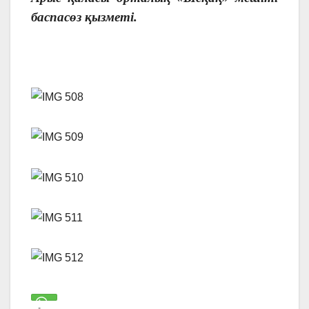
баспасөз қызметі.