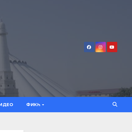
ИДЕО
ФИКҺ