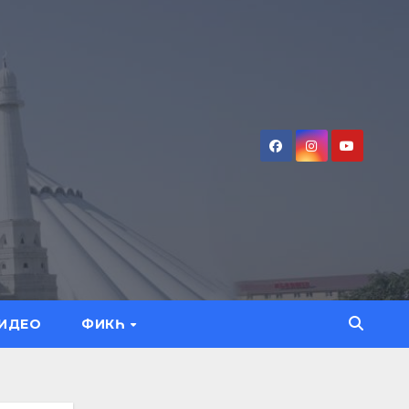
ИДЕО
ФИКҺ