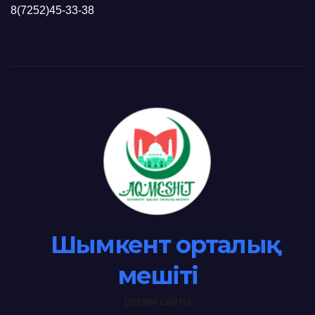
8(7252)45-33-38
Шымкент орталық
мешіті
ресми сайты