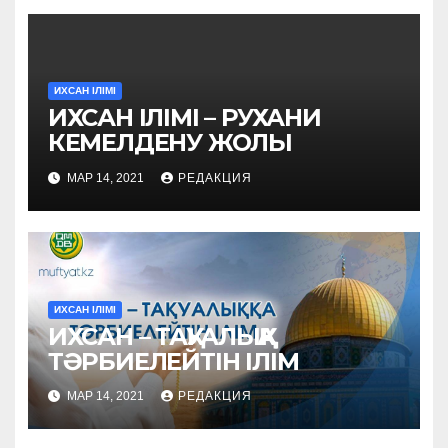
ИХСАН ІЛІМІ
ИХСАН ІЛІМІ – РУХАНИ
КЕМЕЛДЕНУ ЖОЛЫ
МАР 14, 2021
РЕДАКЦИЯ
ИХСАН ІЛІМІ
ИХСАН – ТАҚУАЛЫҚҚА
ТӘРБИЕЛЕЙТІН ІЛІМ
МАР 14, 2021
РЕДАКЦИЯ