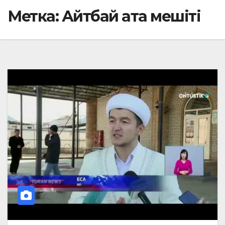
Метка:
Айтбай ата мешіті