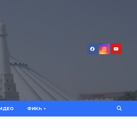
ИДЕО
ФИКҺ