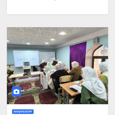
ЖАҢАЛЫҚТАР