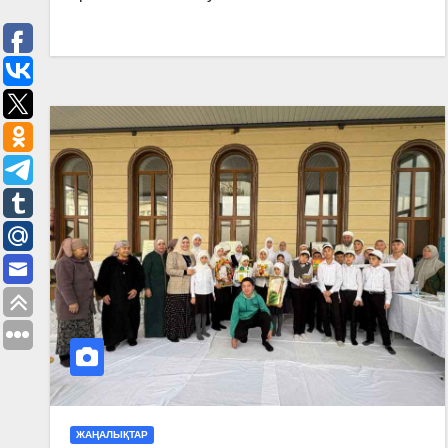
ЖАҢАЛЫҚТАР