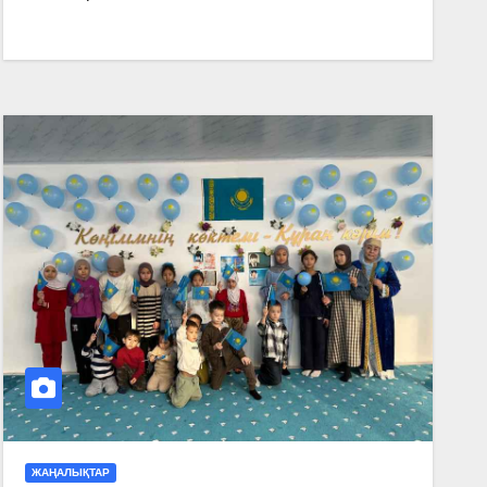
ЖАҢАЛЫҚТАР