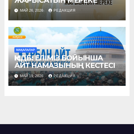
ЖАРЫСАТЫН МЕРЕКЕ
МАЙ 26, 2026
РЕДАКЦИЯ
МАҚАЛАЛАР
ҚМДБ: ЕЛІМІЗ БОЙЫНША
АЙТ НАМАЗЫНЫҢ КЕСТЕСІ
МАЙ 19, 2026
РЕДАКЦИЯ