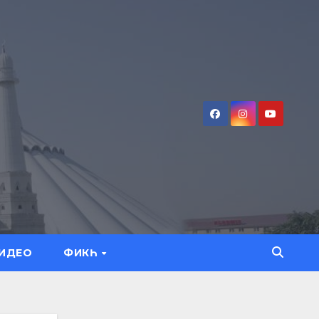
ИДЕО
ФИКҺ