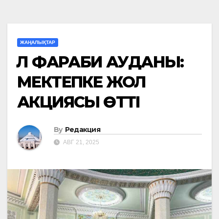
ЖАҢАЛЫҚТАР
ӘЛ ФАРАБИ АУДАНЫ:
МЕКТЕПКЕ ЖОЛ
АКЦИЯСЫ ӨТТІ
By
Редакция
АВГ 21, 2025