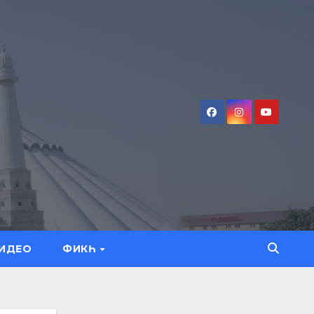
ИДЕО
ФИКҺ