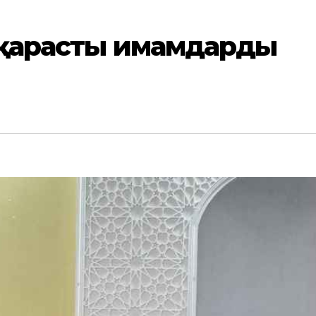
 қарасты имамдардың