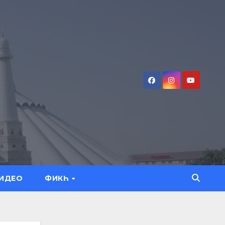
ИДЕО
ФИКҺ