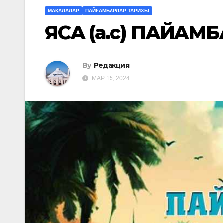
МАҚАЛАЛАР
ПАЙҒАМБАРЛАР ТАРИХЫ
ЯСАҒ (а.с) ПАЙҒАМ
By
Редакция
МАР 15, 2024