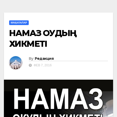
МАҚАЛАЛАР
НАМАЗ ОҚУДЫҢ
ХИКМЕТІ
By
Редакция
ФЕВ 7, 2016