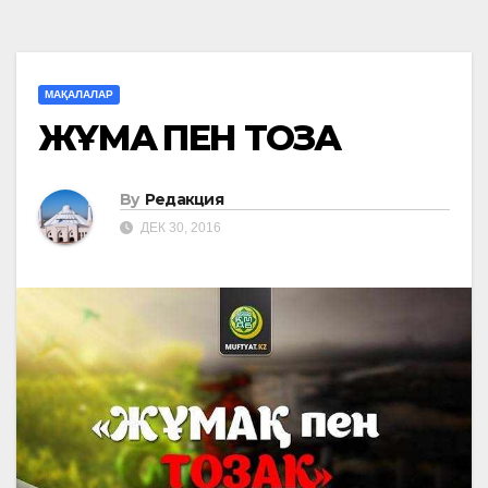
МАҚАЛАЛАР
ЖҰМАҚ ПЕН ТОЗАҚ
By
Редакция
ДЕК 30, 2016