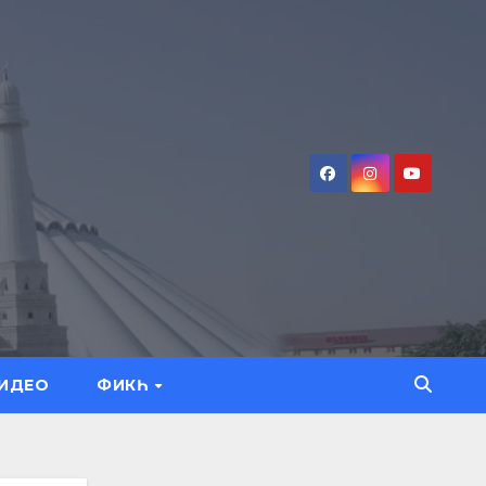
ИДЕО
ФИКҺ