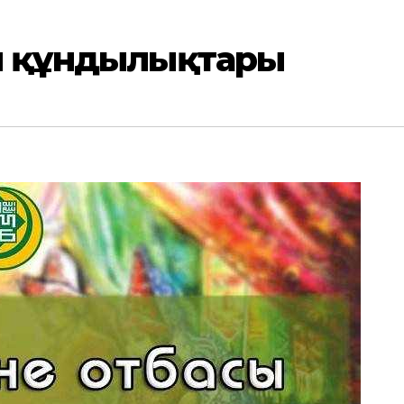
сы құндылықтары