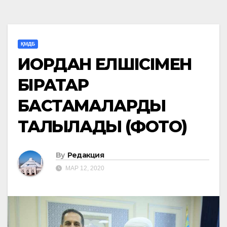
ҚМДБ
ИОРДАН ЕЛШІСІМЕН
БІРҚАТАР
БАСТАМАЛАРДЫ
ТАЛҚЫЛАДЫ (ФОТО)
By
Редакция
МАР 12, 2020