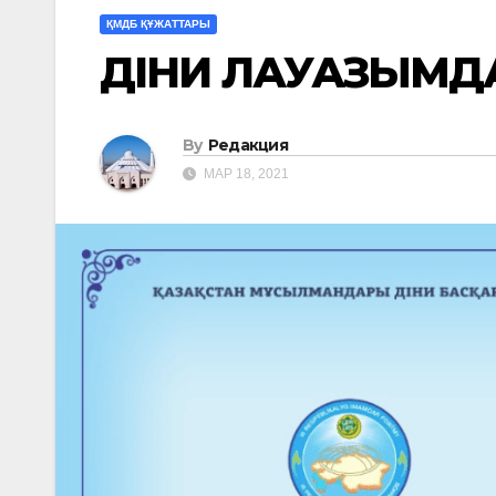
ҚМДБ ҚҰЖАТТАРЫ
ДІНИ ЛАУАЗЫМДАР
By
Редакция
МАР 18, 2021