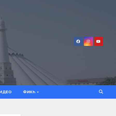
ИДЕО
ФИКҺ