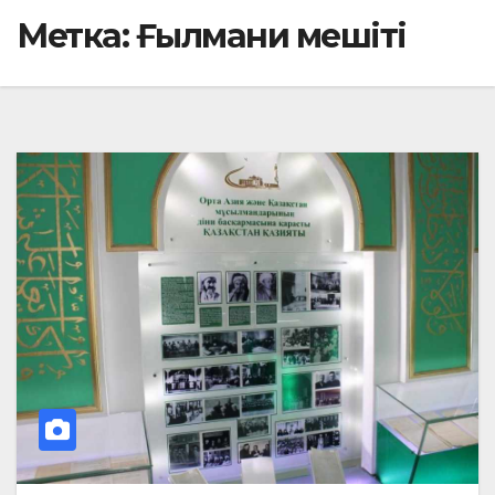
Метка:
Ғылмани мешіті