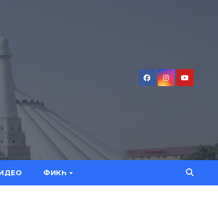
ИДЕО
ФИКҺ