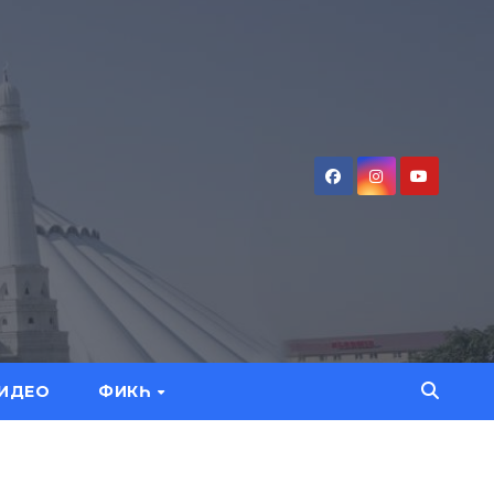
ИДЕО
ФИКҺ