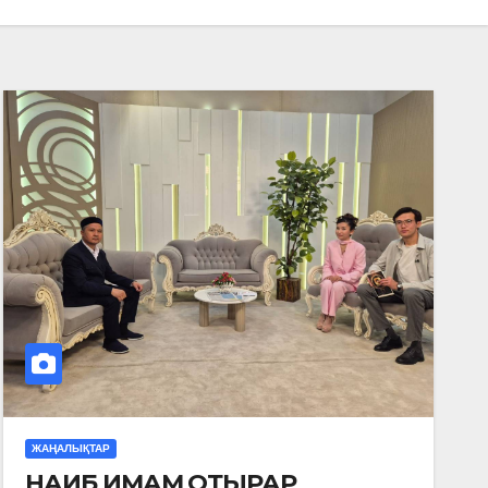
ЖАҢАЛЫҚТАР
НАИБ ИМАМ ОТЫРАР