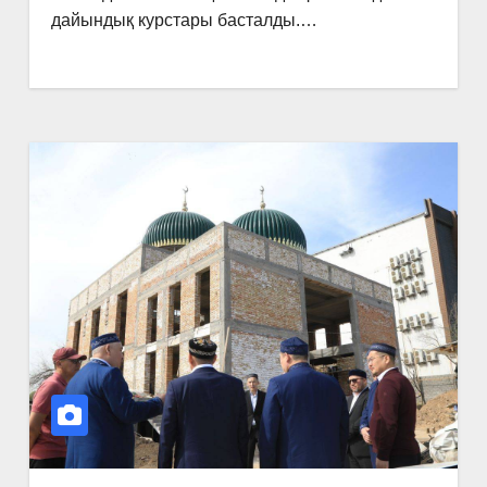
дайындық курстары басталды.…