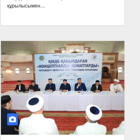
құрылысымен…