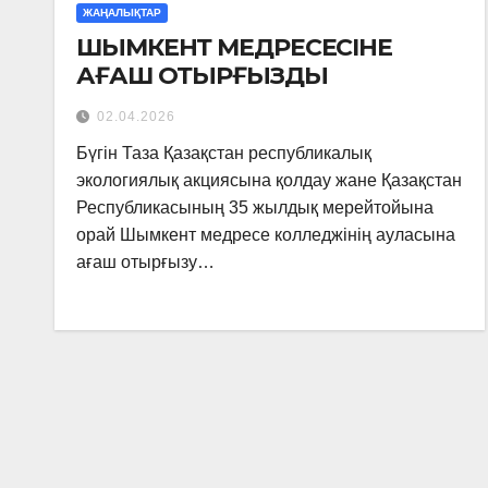
ЖАҢАЛЫҚТАР
ШЫМКЕНТ МЕДРЕСЕСІНЕ
АҒАШ ОТЫРҒЫЗДЫ
02.04.2026
Бүгін Таза Қазақстан республикалық
экологиялық акциясына қолдау жане Қазақстан
Республикасының 35 жылдық мерейтойына
орай Шымкент медресе колледжінің ауласына
ағаш отырғызу…