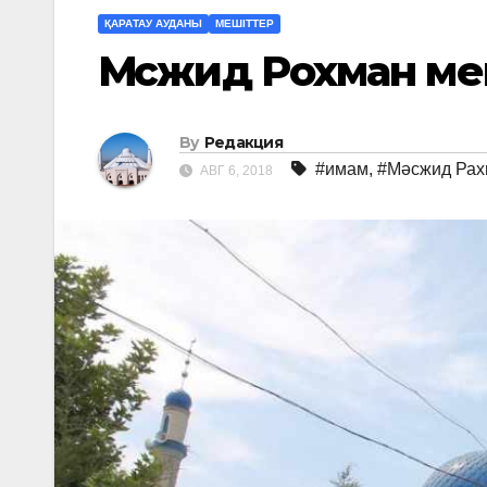
ҚАРАТАУ АУДАНЫ
МЕШІТТЕР
Мәсжид Рохман ме
By
Редакция
#имам
,
#Мәсжид Рах
АВГ 6, 2018