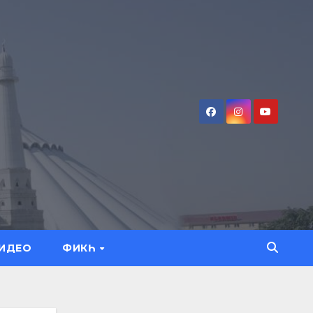
ИДЕО
ФИКҺ