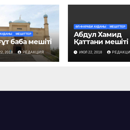
ӘЛ-ФАРАБИ АУДАНЫ
МЕШІТТЕР
Абдул Хамид
 АУДАНЫ
МЕШІТТЕР
ұт баба мешіті
Қаттани мешіті
2, 2018
РЕДАКЦИЯ
ИЮЛ 22, 2018
РЕДАКЦ