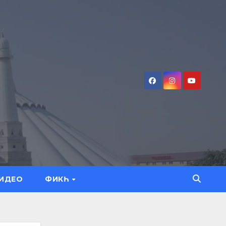
ИДЕО
ФИКҺ