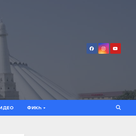
ИДЕО
ФИКҺ