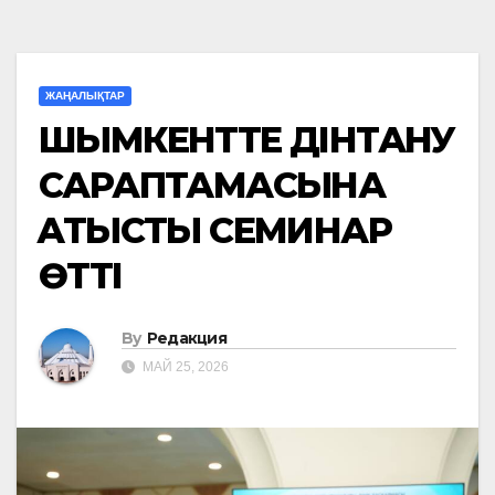
ЖАҢАЛЫҚТАР
ШЫМКЕНТТЕ ДІНТАНУ
САРАПТАМАСЫНА
ҚАТЫСТЫ СЕМИНАР
ӨТТІ
By
Редакция
МАЙ 25, 2026