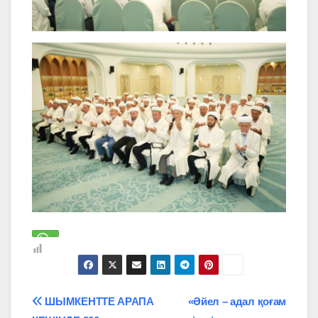
Навигация
ШЫМКЕНТТЕ АРАПА
«Әйел – адал қоғам