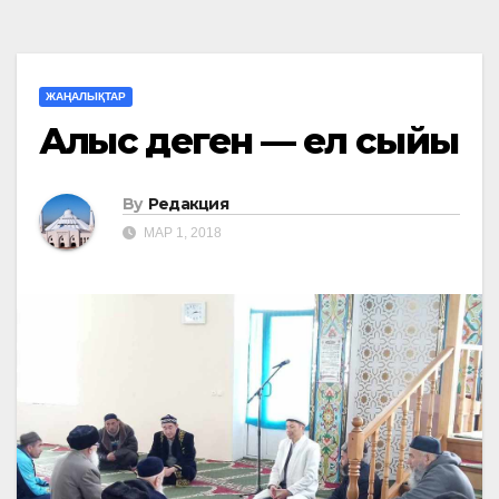
ЖАҢАЛЫҚТАР
Алғыс деген — ел сыйы
By
Редакция
МАР 1, 2018