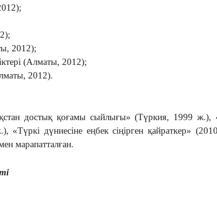
2012);
2);
ы, 2012);
ктері (Алматы, 2012);
маты, 2012).
қстан достық қоғамы сыйлығы» (Түркия, 1999 ж.),
, «Түркі дүниесіне еңбек сіңірген қайраткер» (2010
мен марапатталған.
ті