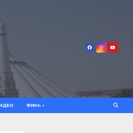
ИДЕО
ФИКҺ