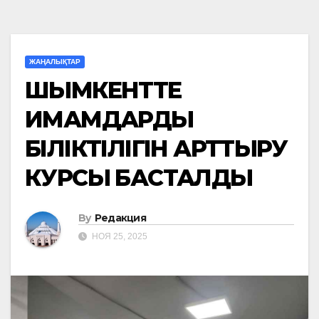
ЖАҢАЛЫҚТАР
ШЫМКЕНТТЕ
ИМАМДАРДЫҢ
БІЛІКТІЛІГІН АРТТЫРУ
КУРСЫ БАСТАЛДЫ
By
Редакция
НОЯ 25, 2025