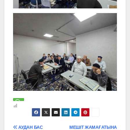
Навигация
АУДАН БАС
МЕШІТ ЖАМАҒАТЫНА