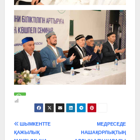
Навигация
ШЫМКЕНТТЕ
МЕДРЕСЕДЕ
ҚАЖЫЛЫҚ
НАШАҚОРЛЫҚТЫҢ
по