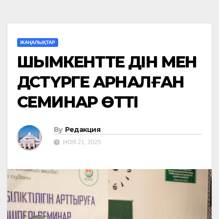
ЖАҢАЛЫҚТАР
ШЫМКЕНТТЕ ДІН МЕН
ДӘСТҮРГЕ АРНАЛҒАН
СЕМИНАР ӨТТІ
By
Редакция
НОЯ 21, 2025