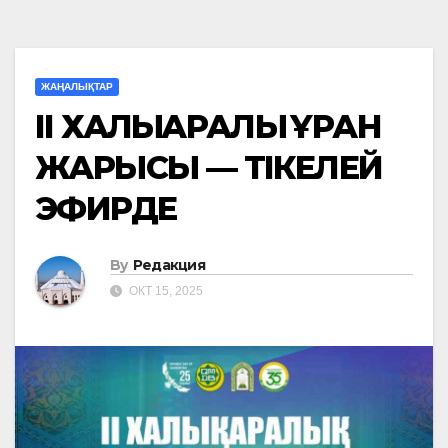
ЖАҢАЛЫҚТАР
ІІ ХАЛЫҚАРАЛЫҚ ҚҰРАН
ЖАРЫСЫ — ТІКЕЛЕЙ
ЭФИРДЕ
By
Редакция
ОКТ 15, 2025