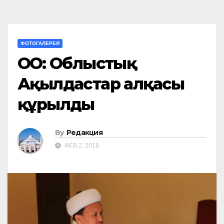
ФОТОГАЛЕРЕЯ
ОҚО: Облыстық
Ақылдастар алқасы
құрылды
By
Редакция
ФЕВ 2, 2018