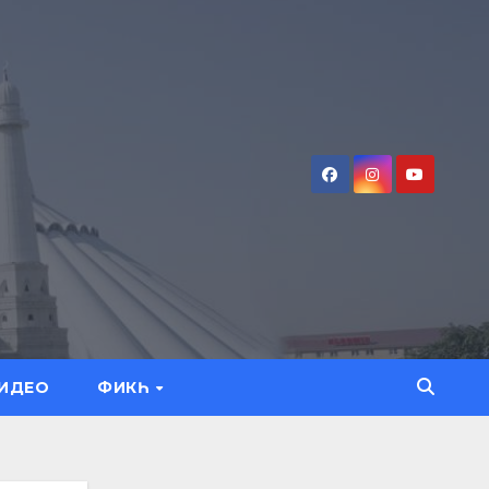
ИДЕО
ФИКҺ