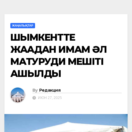
ЖАҢАЛЫҚТАР
ШЫМКЕНТТЕ
ЖАҢАДАН ИМАМ ӘЛ
МАТУРУДИ МЕШІТІ
АШЫЛДЫ
By
Редакция
ИЮН 27, 2025