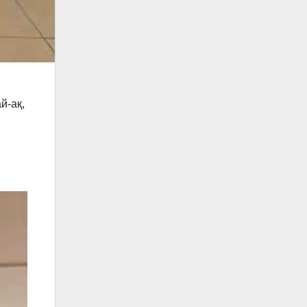
й-ақ,