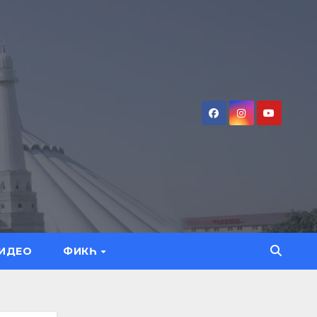
ИДЕО
ФИКҺ