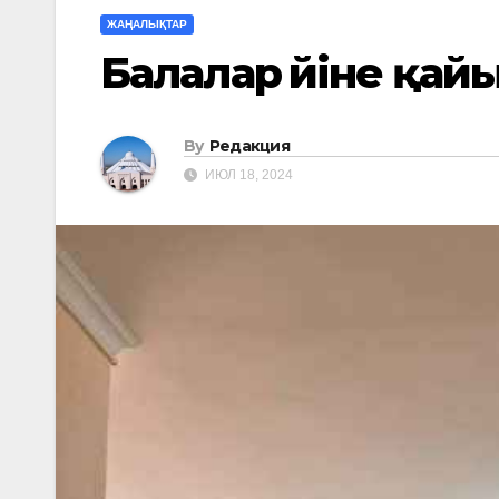
ЖАҢАЛЫҚТАР
Балалар үйіне қ
By
Редакция
ИЮЛ 18, 2024