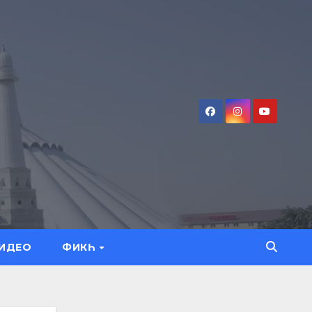
ИДЕО
ФИКҺ