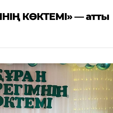
МНІҢ КӨКТЕМІ» — атты