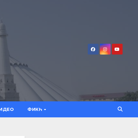
ИДЕО
ФИКҺ