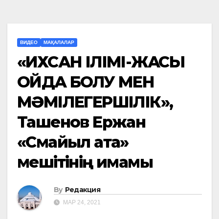
ВИДЕО
МАҚАЛАЛАР
«ИХСАН ІЛІМІ-ЖАҚСЫ
ОЙДА БОЛУ МЕН
МӘМІЛЕГЕРШІЛІК»,
Ташенов Ержан
«Смайыл ата»
мешітінің имамы
By
Редакция
МАР 24, 2021