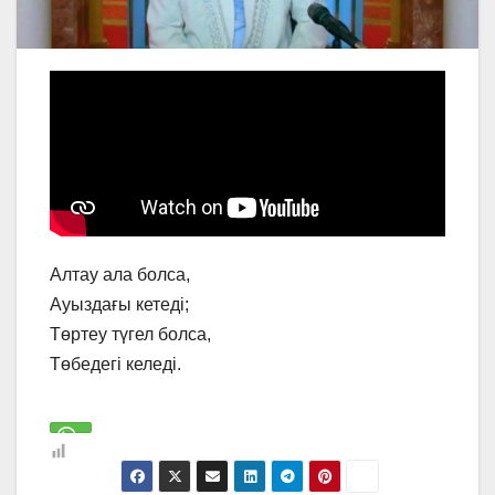
Алтау ала болса,
Ауыздағы кетеді;
Төртеу түгел болса,
Төбедегі келеді.