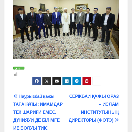
Навигация
Наурызбай қажы
СЕРІКБАЙ ҚАЖЫ ОРАЗ
ТАҒАНҰЛЫ: ИМАМДАР
– ИСЛАМ
по
ТЕК ШАРИҒИ ЕМЕС,
ИНСТИТУТЫНЫҢ
записям
ДҮНИЯУИ ДЕ БІЛІМГЕ
ДИРЕКТОРЫ (ФОТО)
ИЕ БОЛУЫ ТИІС