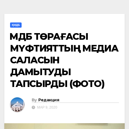
ҚМДБ
ҚМДБ ТӨРАҒАСЫ
МҮФТИЯТТЫҢ МЕДИА
САЛАСЫН
ДАМЫТУДЫ
ТАПСЫРДЫ (ФОТО)
By
Редакция
МАР 9, 2020