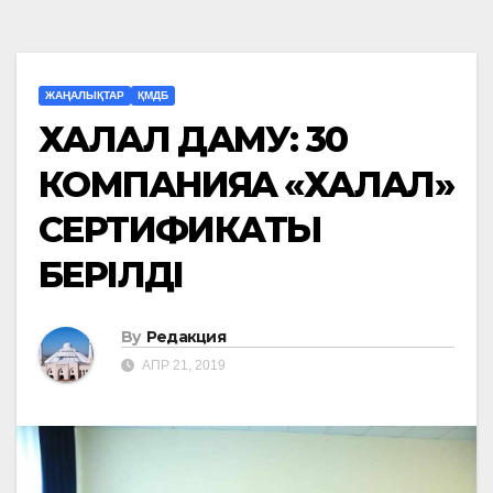
ЖАҢАЛЫҚТАР
ҚМДБ
ХАЛАЛ ДАМУ: 30
КОМПАНИЯҒА «ХАЛАЛ»
СЕРТИФИКАТЫ
БЕРІЛДІ
By
Редакция
АПР 21, 2019